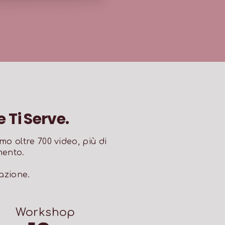
Ti Serve.
mo oltre 700 video, più di
mento.
azione.
Workshop