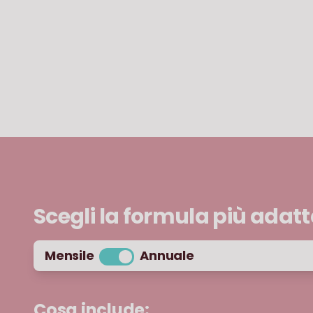
Scegli la formula più adatta
Mensile
Annuale
Cosa include: