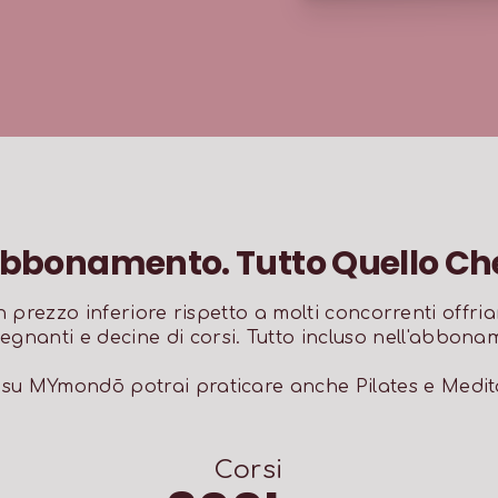
Abbonamento. Tutto Quello Che 
 prezzo inferiore rispetto a molti concorrenti offria
segnanti e decine di corsi. Tutto incluso nell'abbona
e su MYmondō potrai praticare anche Pilates e Medit
Corsi