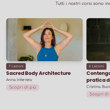
Tutti i nostri corsi sono 
7
Lezioni
6
Lezioni
Sacred Body Architecture
Contengo 
pratica d
Anna Inferrera
Cristina Bucc
Scopri di più
Scopri di