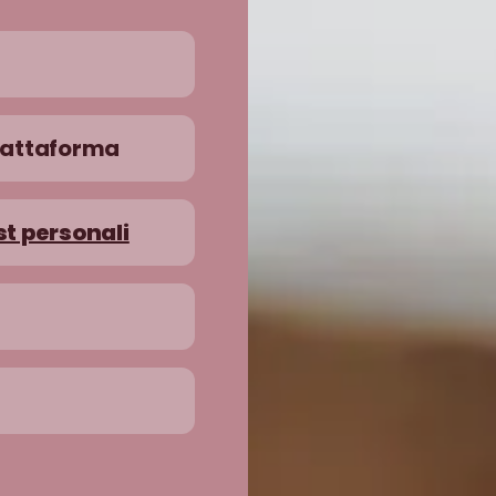
piattaforma
st personali