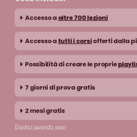
Accesso a
oltre 700 lezioni
Accesso a
tutti i corsi
offerti dalla 
Possibilità di creare le proprie
playli
7 giorni di prova gratis
2 mesi gratis
Disdici quando vuoi