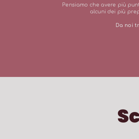
Pensiamo che avere più punt
alcuni dei più pre
Da noi t
Sc