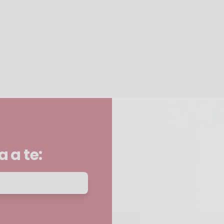
 a te: