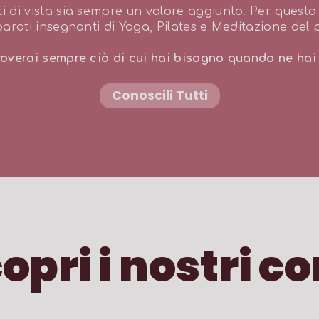
i di vista sia sempre un valore aggiunto. Per quest
parati insegnanti di Yoga, Pilates e Meditazione del
roverai sempre ciò di cui hai bisogno quando ne hai
Conoscili Tutti
opri i nostri co