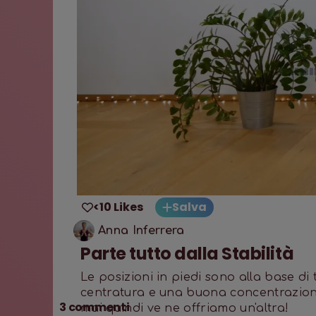
<10 Likes
Salva
Anna Inferrera
Parte tutto dalla Stabilità
Le posizioni in piedi sono alla base di
centratura e una buona concentrazion
3
commenti
mai quindi ve ne offriamo un'altra!