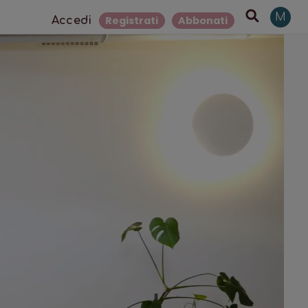
M
Registrati
Abbonati
Accedi