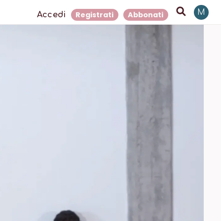
M
Registrati
Abbonati
Accedi