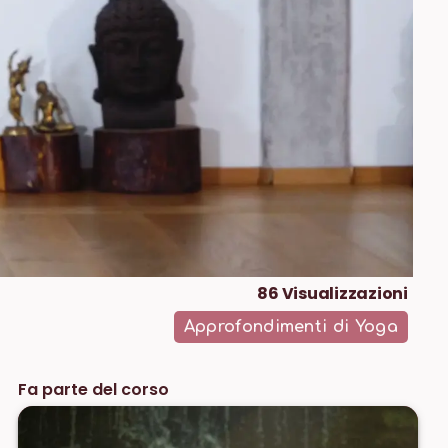
86
Visualizzazioni
Approfondimenti di Yoga
Fa parte del corso