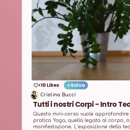
<10 Likes
Salva
Cristina Bucci
Tutti i nostri Corpi - Intro T
Questo mini-corso vuole approfondire 
pratica Yoga, quella legata al corpo, o m
manifestazione. L’esposizione della teo