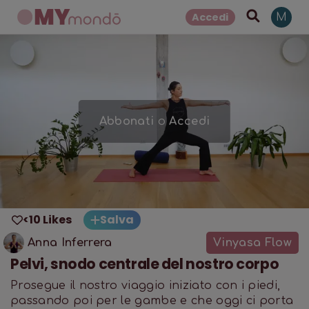
Accedi
M
Abbonati
o
Accedi
<10 Likes
Salva
Anna Inferrera
Vinyasa Flow
Pelvi, snodo centrale del nostro corpo
Prosegue il nostro viaggio iniziato con i piedi,
passando poi per le gambe e che oggi ci porta