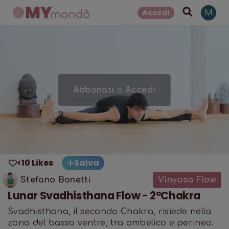
Accedi
M
Abbonati
o
Accedi
<10 Likes
Salva
Stefano Bonetti
Vinyasa Flow
Lunar Svadhisthana Flow - 2°Chakra
Svadhisthana, il secondo Chakra, risiede nella
zona del basso ventre, tra ombelico e perineo.