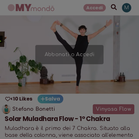
Accedi
M
Abbonati
o
Accedi
<10 Likes
Salva
Stefano Bonetti
Vinyasa Flow
Solar Muladhara Flow - 1° Chakra
Muladhara è il primo dei 7 Chakra. Situato alla
base della colonna, viene associato all'elemento