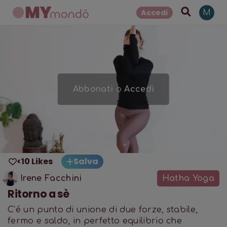
Accedi
M
Abbonati
o
Accedi
<10 Likes
Salva
Irene Facchini
Hatha Yoga
Ritorno a sè
C’é un punto di unione di due forze, stabile,
fermo e saldo, in perfetto equilibrio che