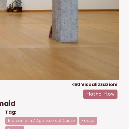
<50
Visualizzazioni
Hatha Flow
maid
Tag:
Inarcamenti / Aperture del Cuore
Fuoco