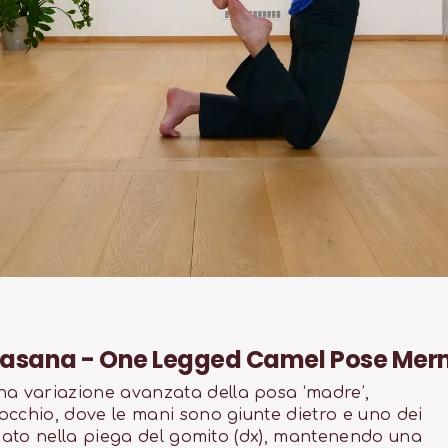
yasana - One Legged Camel Pose Mer
 variazione avanzata della posa ‘madre’,
occhio, dove le mani sono giunte dietro e uno dei
giato nella piega del gomito (dx), mantenendo una