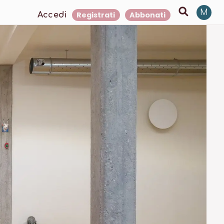
M
Registrati
Abbonati
Accedi