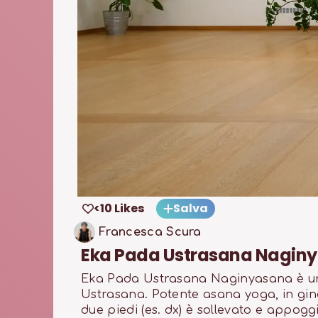
<10 Likes
Salva
Francesca Scura
Eka Pada Ustrasana Nagin
Eka Pada Ustrasana Naginyasana è una
Ustrasana. Potente asana yoga, in gin
due piedi (es. dx) è sollevato e appog