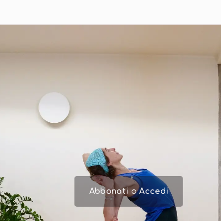
Abbonati
o
Accedi