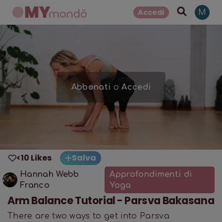
Accedi
M
Abbonati
o
Accedi
<10 Likes
Salva
Hannah Webb
Approfondimenti di
Franco
Yoga
Arm Balance Tutorial - Parsva Bakasana
There are two ways to get into Parsva