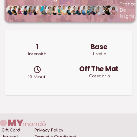
France
De
Nigris
1
Base
Intensità
Livello
Off The Mat
Categoria
10
Minuti
Gift Card
Privacy Policy