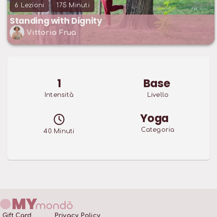
6
Lezioni
175
Minuti
Standing with Dignity
Vittoria Frua
1
Base
Intensità
Livello
Yoga
Categoria
40
Minuti
Gift Card
Privacy Policy