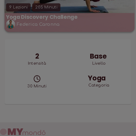
9
Lezioni
205
Minuti
Yoga Discovery Challenge
Federica Caronna
2
Base
Intensità
Livello
Yoga
Categoria
30
Minuti