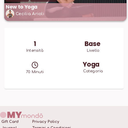
New to Yoga
Cecilia Arioli
1
Base
Intensità
Livello
Yoga
Categoria
70
Minuti
Gift Card
Privacy Policy