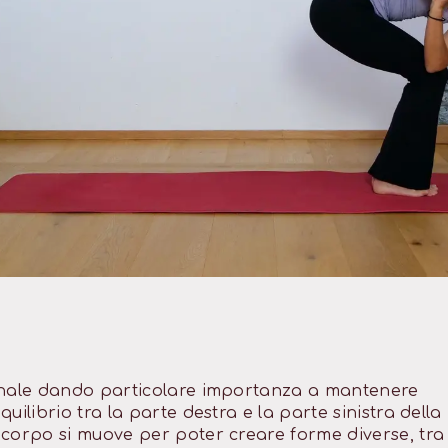
pinale dando particolare importanza a mantenere
ilibrio tra la parte destra e la parte sinistra della
 corpo si muove per poter creare forme diverse, tra