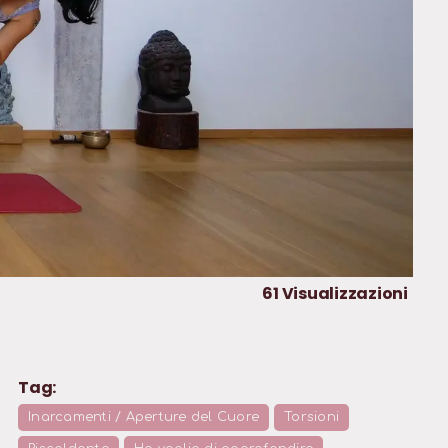
61
Visualizzazioni
Tag:
Inarcamenti / Aperture del Cuore
Torsioni