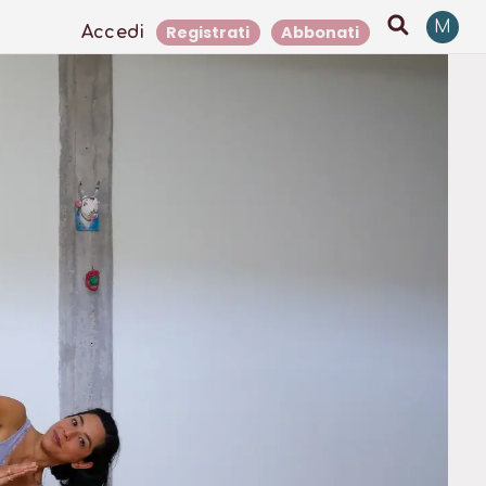
M
Registrati
Abbonati
Accedi