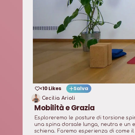
<10 Likes
Salva
Cecilia Arioli
Mobilità e Grazia
Esploreremo le posture di torsione s
una spina dorsale lunga, neutra e un equ
schiena. Faremo esperienza di come il