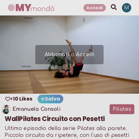
Accedi
M
Abbonati
o
Accedi
<10 Likes
Salva
Emanuela Consoli
Pilates
WallPilates Circuito con Pesetti
Ultimo episodio della serie Pilates alla parete.
Piccolo circuito da ripetere, con l'uso di pesetti