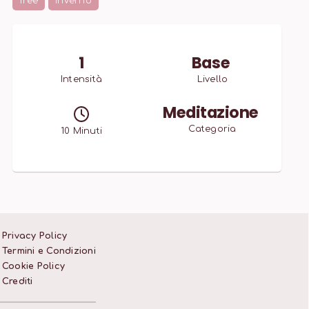
free
Inverno
1
Base
Intensità
Livello
Meditazione
Categoria
10
Minuti
Privacy Policy
Termini e Condizioni
Cookie Policy
Crediti