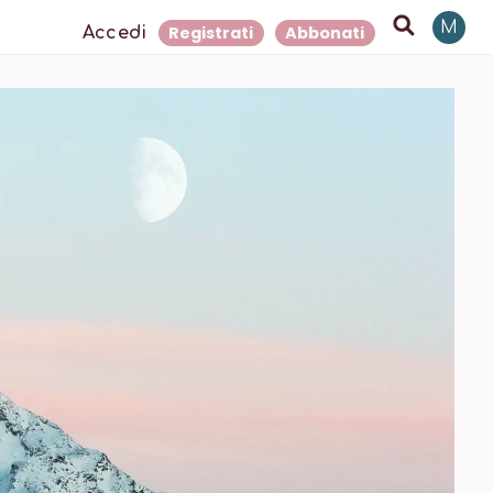
M
Registrati
Abbonati
Accedi