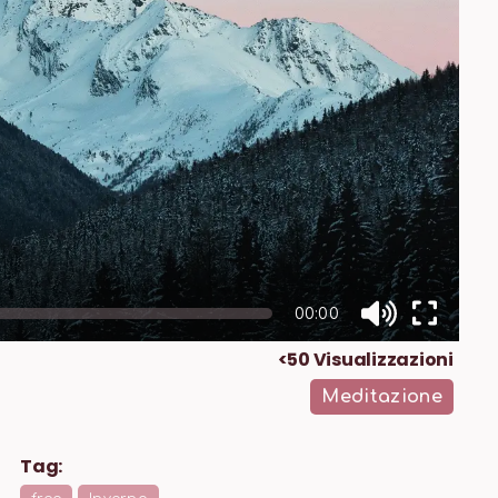
00:00
<50
Visualizzazioni
Meditazione
Tag: