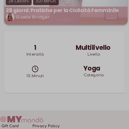
28
Lezioni
531
Minuti
28 giorni: Pratiche per la Ciclicità Femminile
Giselle Bridger
1
Multilivello
Intensità
Livello
Yoga
Categoria
15
Minuti
Gift Card
Privacy Policy