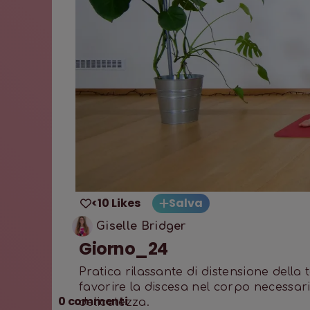
<10 Likes
Salva
Giselle Bridger
Giorno_24
Pratica rilassante di distensione della 
favorire la discesa nel corpo necessar
0
commenti
delicatezza.