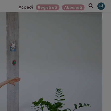
M
Registrati
Abbonati
Accedi