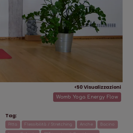
<50
Visualizzazioni
Womb Yoga Energy Flow
Tag:
Pitta
Flessibilità / Stretching
Anche
Bacino