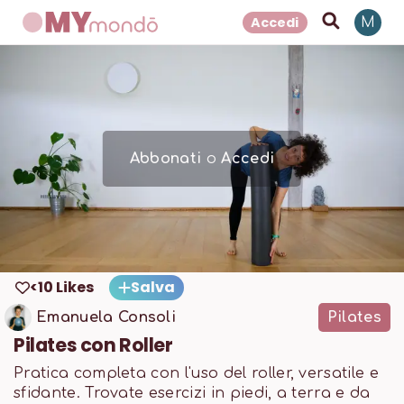
Accedi
M
Abbonati
o
Accedi
<10 Likes
Salva
Emanuela Consoli
Pilates
Pilates con Roller
Pratica completa con l'uso del roller, versatile e
sfidante. Trovate esercizi in piedi, a terra e da