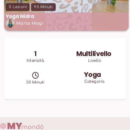
5
Lezioni
95
Minuti
Yoga Nidra
Marta Magi
1
Multilivello
Intensità
Livello
Yoga
Categoria
30
Minuti