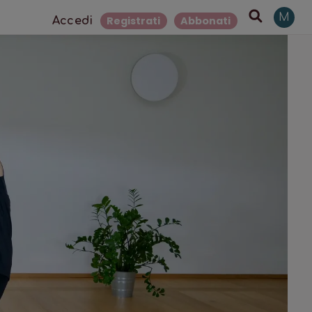
M
Registrati
Abbonati
Accedi