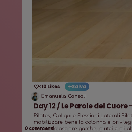
<10 Likes
Salva
Emanuela Consoli
Day 12 / Le Parole del Cuore
Pilates, Obliqui e Flessioni Laterali Pi
mobilizzare bene la colonna e privilegiar
0
commenti
senza tralasciare gambe, glutei e gli al