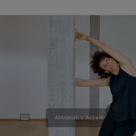
Abbonati
o
Accedi