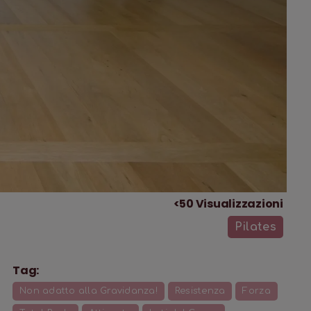
<50
Visualizzazioni
Pilates
Tag:
Non adatto alla Gravidanza!
Resistenza
Forza