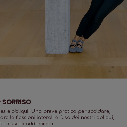
 - SORRISO
lates e obliqui! Una breve pratica per scaldare,
e le flessioni laterali e l'uso dei nostri obliqui,
tri muscoli addominali.