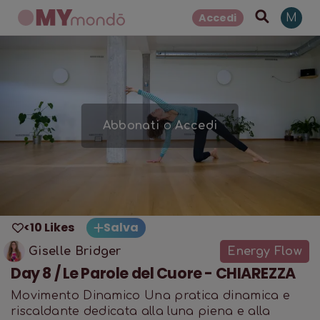
Accedi
M
Abbonati
o
Accedi
<10 Likes
Salva
Giselle Bridger
Energy Flow
Day 8 / Le Parole del Cuore - CHIAREZZA
Movimento Dinamico Una pratica dinamica e
riscaldante dedicata alla luna piena e alla