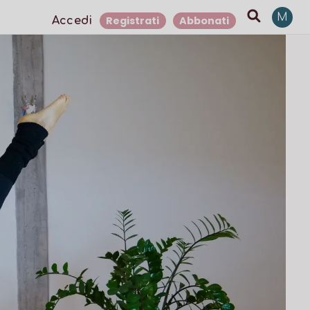
M
Registrati
Abbonati
Accedi