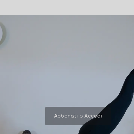
Abbonati
o
Accedi