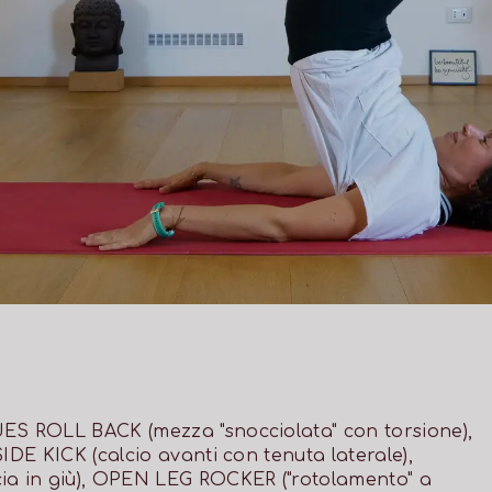
ES ROLL BACK (mezza "snocciolata" con torsione),
IDE KICK (calcio avanti con tenuta laterale),
a in giù), OPEN LEG ROCKER ("rotolamento" a