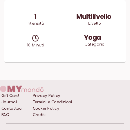
1
Multilivello
Intensità
Livello
Yoga
Categoria
10
Minuti
Gift Card
Privacy Policy
Journal
Termini e Condizioni
Contattaci
Cookie Policy
FAQ
Crediti
I nostri cookies