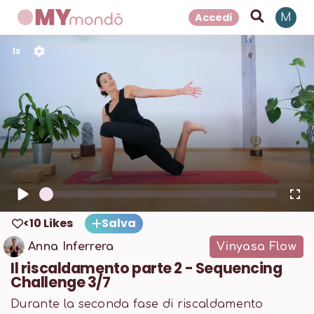
Accedi
M
1
x
<10 Likes
Salva
Anna Inferrera
Vinyasa Flow
Il riscaldamento parte 2 - Sequencing
Challenge 3/7
Durante la seconda fase di riscaldamento