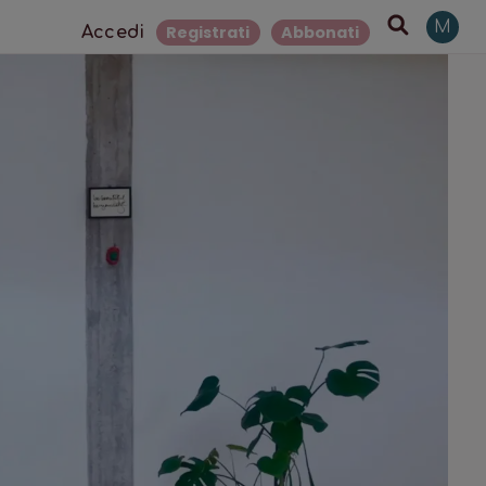
M
Registrati
Abbonati
Accedi