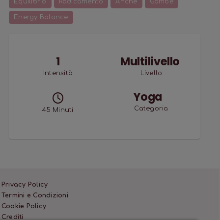
Equilibrio
Radicamento
Anche
Gambe
Energy Balance
1
Multilivello
Intensità
Livello
Yoga
Categoria
45
Minuti
Privacy Policy
Termini e Condizioni
Cookie Policy
Crediti