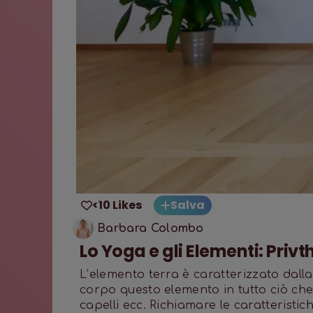
<10 Likes
Salva
Barbara Colombo
Lo Yoga e gli Elementi: Privth
L’elemento terra è caratterizzato dalla
corpo questo elemento in tutto ciò che
capelli ecc. Richiamare le caratteristic