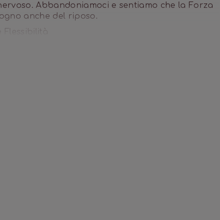
a nervoso. Abbandoniamoci e sentiamo che la Forza
isogno anche del riposo.
 Flessibilità