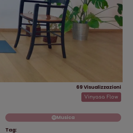
69
Visualizzazioni
Vinyasa Flow
Musica
Tag: