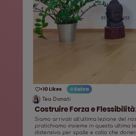
<10 Likes
Salva
Tea Donati
Costruire Forza e Flessibilità
Siamo arrivati all'ultima lezione del no
pratichiamo insieme in questa ultima l
distensiva per spalle e collo che donerà 