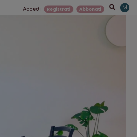
M
Registrati
Abbonati
Accedi