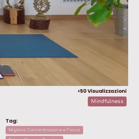
<50
Visualizzazioni
Mindfulness
Tag:
Migliora Concentrazione e Focus