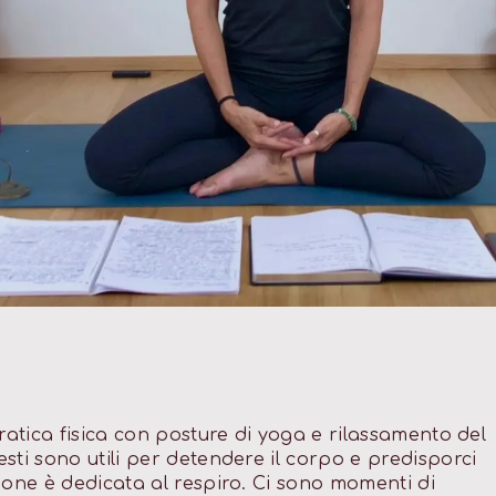
ratica fisica con posture di yoga e rilassamento del
sti sono utili per detendere il corpo e predisporci
ione è dedicata al respiro. Ci sono momenti di