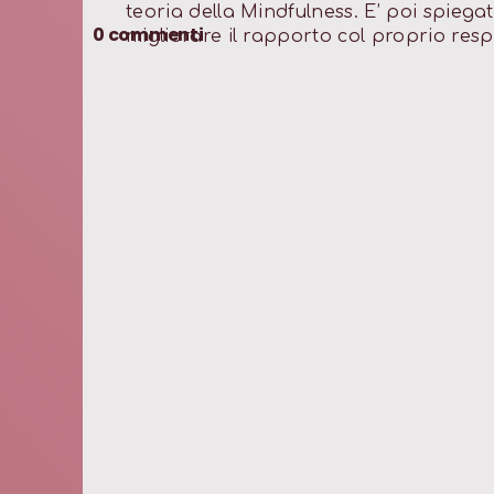
teoria della Mindfulness. E’ poi spieg
0
commenti
migliorare il rapporto col proprio resp