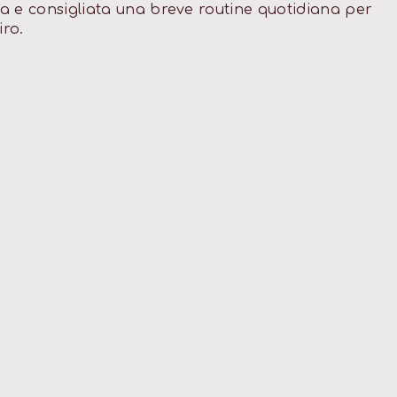
ata e consigliata una breve routine quotidiana per
iro.