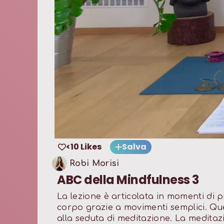
<10 Likes
Salva
Robi Morisi
ABC della Mindfulness 3
La lezione è articolata in momenti di p
corpo grazie a movimenti semplici. Que
alla seduta di meditazione. La meditaz