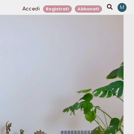
M
Registrati
Abbonati
Accedi