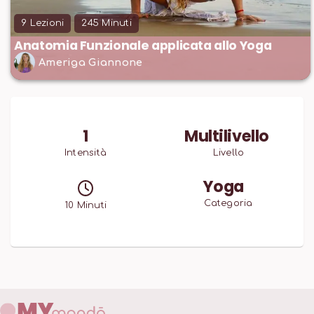
9
Lezioni
245
Minuti
Anatomia Funzionale applicata allo Yoga
Ameriga Giannone
1
Multilivello
Intensità
Livello
Yoga
Categoria
10
Minuti