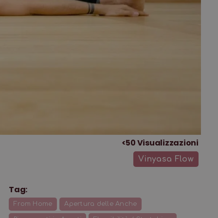
<50
Visualizzazioni
Vinyasa Flow
Tag:
From Home
Apertura delle Anche