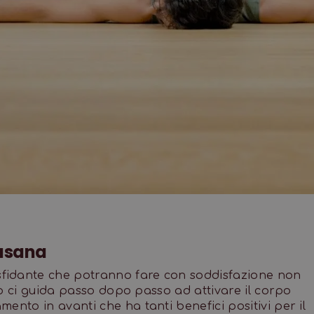
asana
fidante che potranno fare con soddisfazione non
ano ci guida passo dopo passo ad attivare il corpo
ento in avanti che ha tanti benefici positivi per il