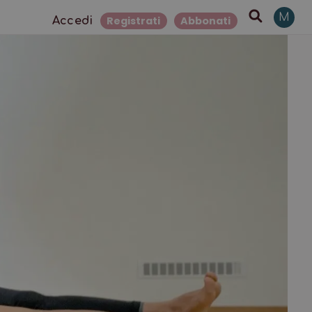
M
Registrati
Abbonati
Accedi