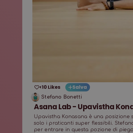
<10 Likes
Salva
Stefano Bonetti
Asana Lab - Upavistha Kon
Upavistha Konasana è una posizione s
solo i praticanti super flessibili. Stef
per entrare in questa pozione di piegam