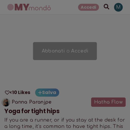
Accedi
M
Abbonati
o
Accedi
<10 Likes
Salva
Panna Paranjpe
Hatha Flow
Yoga for tight hips
If you are a runner, or if you stay at the desk for
a long time, it’s common to have tight hips. This