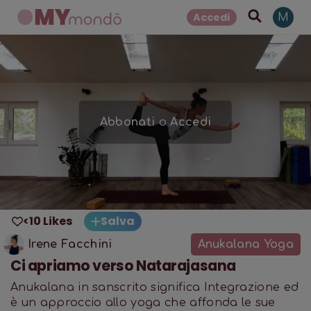
Accedi
M
Abbonati
o
Accedi
<10 Likes
Salva
Irene Facchini
Anukalana Yoga
Ci apriamo verso Natarajasana
Anukalana in sanscrito significa Integrazione ed
è un approccio allo yoga che affonda le sue