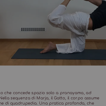
ello che concede spazio solo a pranayama, ad
lla sequenza di Marja, il Gatto, il corpo assume
one di quadrupedia. Una pratica profonda, che