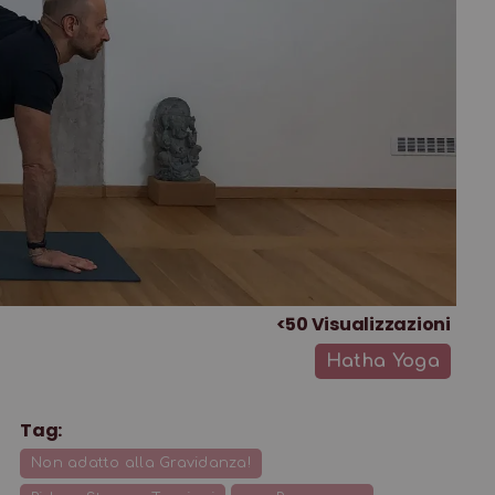
<50
Visualizzazioni
Hatha Yoga
Tag:
Non adatto alla Gravidanza!