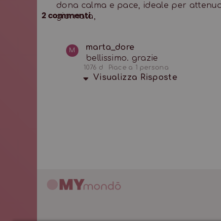
dona calma e pace, ideale per attenuar
2
commenti
giornata,
marta_dore
M
bellissimo. grazie
1076 d
Piace a 1 persona
Visualizza
Risposte