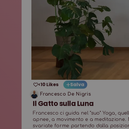
<10 Likes
Salva
Francesco De Nigris
Il Gatto sulla Luna
Francesco ci guida nel "suo" Yoga, qu
apnee, a movimento e a meditazione. Ne
svariate forme partendo dalla posizi