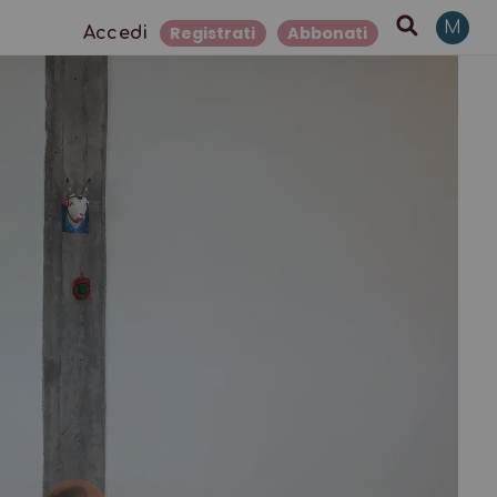
M
Registrati
Abbonati
Accedi