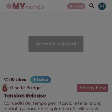
Accedi
M
Abbonati
o
Accedi
<10 Likes
Salva
Giselle Bridger
Energy Flow
Tension Release
Concediti del tempo per rilasciare le tensioni,
lasciati guidare dalla splendida Giselle e vivi