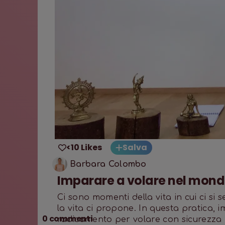
<10 Likes
Salva
Barbara Colombo
Imparare a volare nel mond
Ci sono momenti della vita in cui ci si s
la vita ci propone. In questa pratica, i
0
commenti
radicamento per volare con sicurezza n