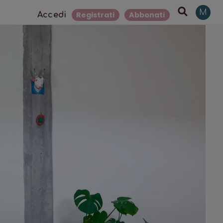
M
Registrati
Abbonati
Accedi