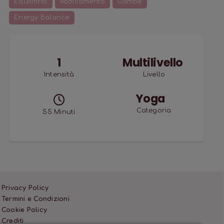
Equilibrio
Radicamento
Gambe
Energy Balance
1
Multilivello
Intensità
Livello
Yoga
Categoria
55
Minuti
Privacy Policy
Termini e Condizioni
Cookie Policy
Crediti