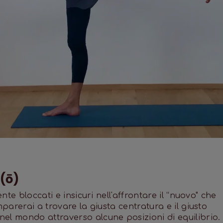
(ō)
ente bloccati e insicuri nell'affrontare il “nuovo" che
mparerai a trovare la giusta centratura e il giusto
el mondo attraverso alcune posizioni di equilibrio.