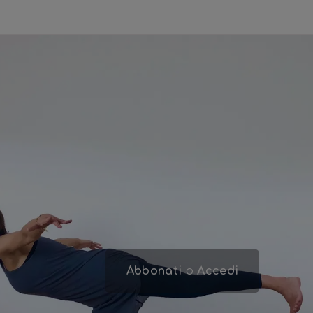
Abbonati
o
Accedi