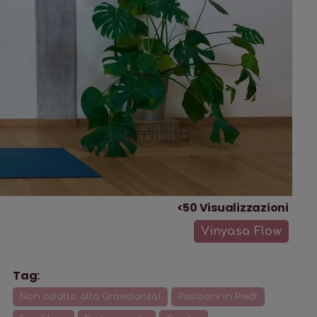
<50
Visualizzazioni
Vinyasa Flow
Tag:
Non adatto alla Gravidanza!
Posizioni in Piedi