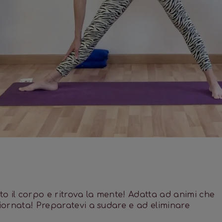
o il corpo e ritrova la mente! Adatta ad animi che
giornata! Preparatevi a sudare e ad eliminare