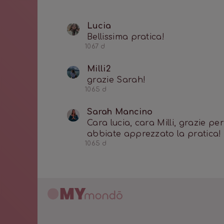
Lucia
Bellissima pratica!
1067 d
Milli2
grazie Sarah!
1065 d
Sarah Mancino
Cara lucia, cara Milli, grazie pe
abbiate apprezzato la pratica!
1065 d