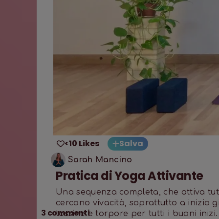
<10 Likes
Salva
Sarah Mancino
Pratica di Yoga Attivante
Una sequenza completa, che attiva tutt
cercano vivacità, soprattutto a inizio 
3
commenti
tossine e torpore per tutti i buoni inizi.