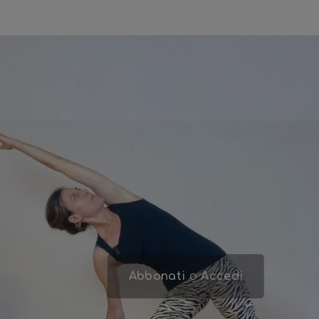
Abbonati
o
Accedi