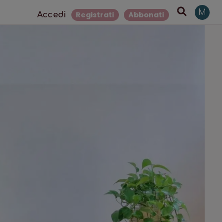
M
Registrati
Abbonati
Accedi