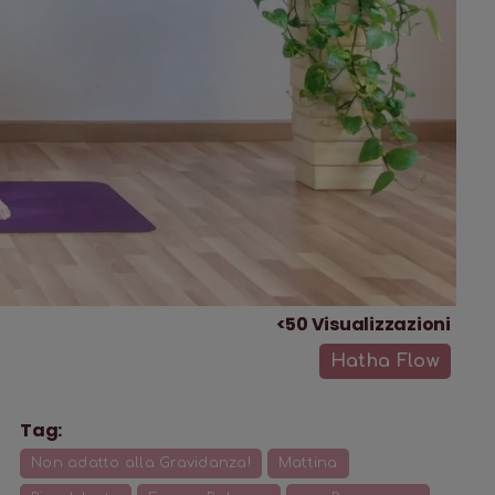
<50
Visualizzazioni
Hatha Flow
Tag:
Non adatto alla Gravidanza!
Mattina