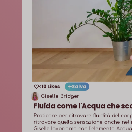
<10 Likes
Salva
Giselle Bridger
Fluida come l'Acqua che sc
Praticare per ritrovare fluidità del co
ritrovare quella sensazione anche nel 
Giselle lavoriamo con l'elemento Acqua 