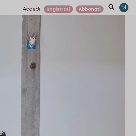
M
Registrati
Abbonati
Accedi