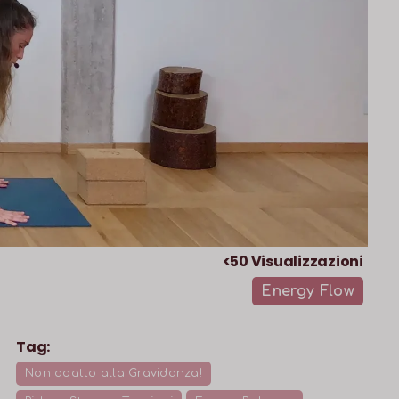
<50
Visualizzazioni
Energy Flow
Tag:
Non adatto alla Gravidanza!