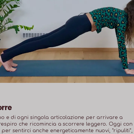
orre
rpo e di ogni singola articolazione per arrivare a
respiro che ricomincia a scorrere leggero. Oggi con
per sentirci anche energeticamente nuovi, "ripuliti",