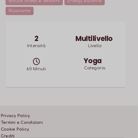
Riduce Stress e Tensioni
Energy Balance
Rilassante
2
Multilivello
Intensità
Livello
Yoga
Categoria
60
Minuti
Privacy Policy
Termini e Condizioni
Cookie Policy
Crediti