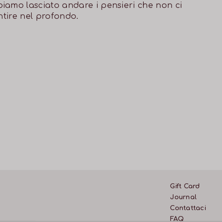
iamo lasciato andare i pensieri che non ci
ntire nel profondo.
Gift Card
Journal
Contattaci
FAQ