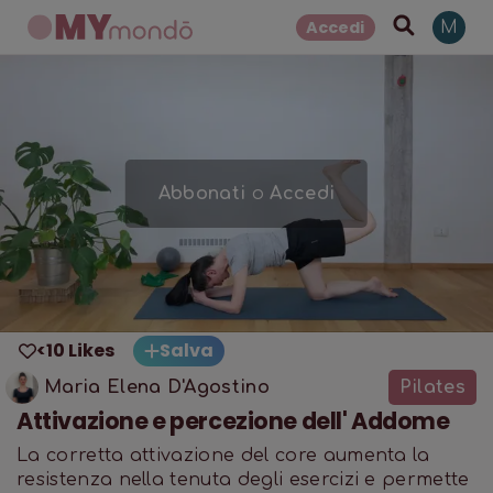
Accedi
M
Abbonati
o
Accedi
<10 Likes
Salva
Maria Elena D'Agostino
Pilates
Attivazione e percezione dell' Addome
La corretta attivazione del core aumenta la
resistenza nella tenuta degli esercizi e permette