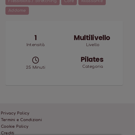
Flessibilità / Stretching
Core
Rilassante
Addome
1
Multilivello
Intensità
Livello
Pilates
Categoria
25
Minuti
Privacy Policy
Termini e Condizioni
Cookie Policy
Crediti