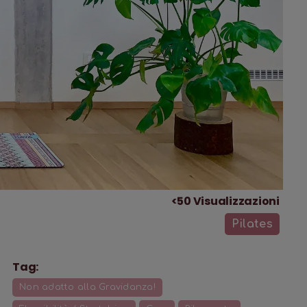
<50
Visualizzazioni
Pilates
Tag:
Non adatto alla Gravidanza!