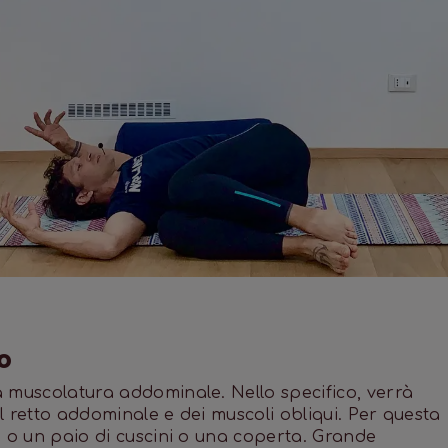
o
la muscolatura addominale. Nello specifico, verrà
el retto addominale e dei muscoli obliqui. Per questa
er, o un paio di cuscini o una coperta. Grande