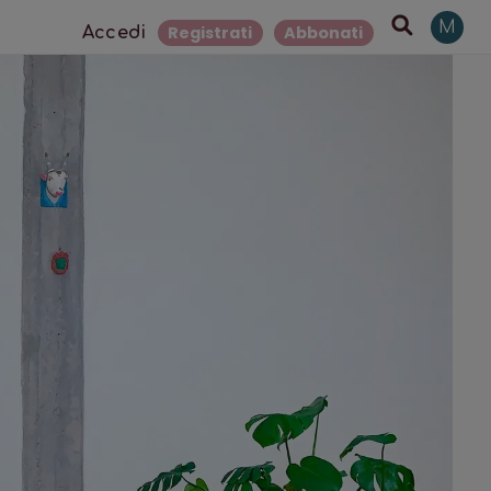
M
Registrati
Abbonati
Accedi