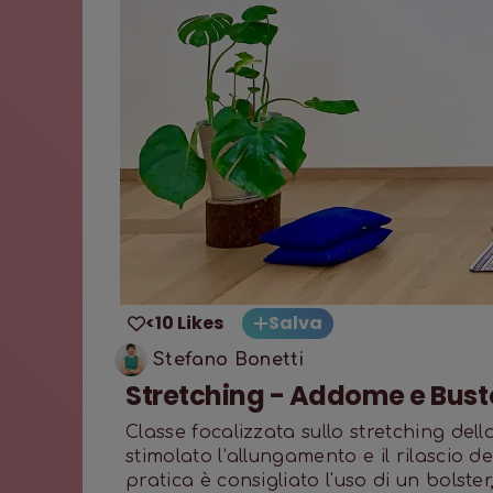
<10 Likes
Salva
Stefano Bonetti
Stretching - Addome e Bust
Classe focalizzata sullo stretching del
stimolato l’allungamento e il rilascio d
pratica è consigliato l'uso di un bolst