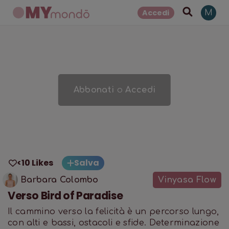
Accedi
M
Abbonati
o
Accedi
<10 Likes
Salva
Barbara Colombo
Vinyasa Flow
Verso Bird of Paradise
Il cammino verso la felicità è un percorso lungo,
con alti e bassi, ostacoli e sfide. Determinazione