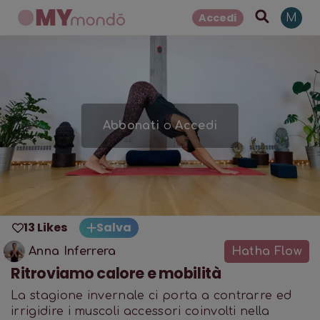
Accedi
M
Abbonati
o
Accedi
13 Likes
Salva
Anna Inferrera
Hatha Flow
Ritroviamo calore e mobilità
La stagione invernale ci porta a contrarre ed
irrigidire i muscoli accessori coinvolti nella