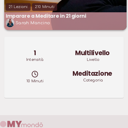
21
Lezioni
210
Minuti
Imparare a Meditare in 21 giorni
Sarah Mancino
1
Multilivello
Intensità
Livello
Meditazione
Categoria
10
Minuti