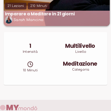
21
Lezioni
210
Minuti
Imparare a Meditare in 21 giorni
Sarah Mancino
1
Multilivello
Intensità
Livello
Meditazione
Categoria
10
Minuti