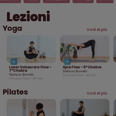
Lezioni
Yoga
Vedi di più
Lunar Sahasrara Flow -
Ajna Flow - 6°Chakra
7°Chakra
Stefano Bonetti
Stefano Bonetti
Vinyasa Flow •
40
min
Vinyasa Flow •
45
min
Pilates
Vedi di più