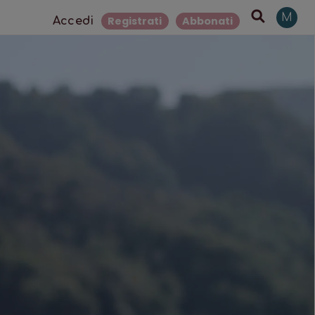
M
Registrati
Abbonati
Accedi