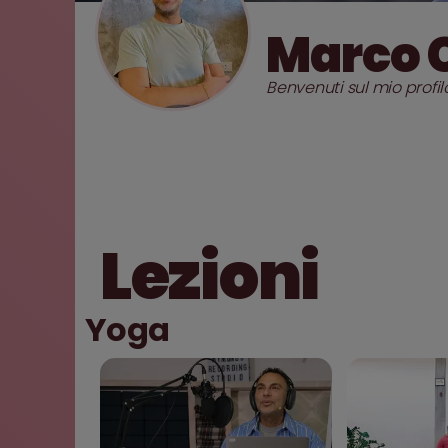
Marco 
Benvenuti sul mio profi
Lezioni
Yoga