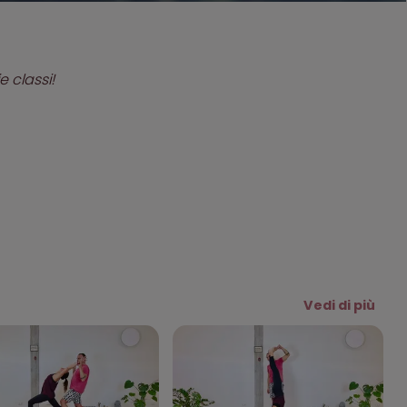
 classi!
Vedi di più