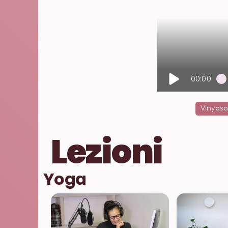
00:00
Vinyasa
Lezioni
Yoga