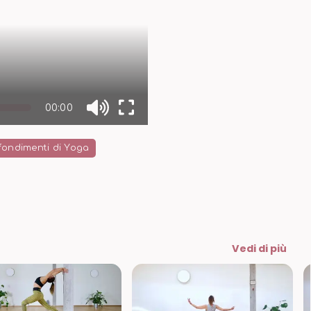
00:00
ondimenti di Yoga
Vedi di più