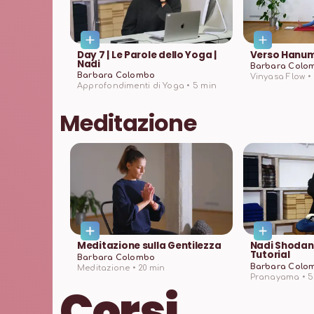
Day 7 | Le Parole dello Yoga |
Verso Hanu
Nadi
Barbara Colo
Barbara Colombo
Vinyasa Flow •
Approfondimenti di Yoga •
5
min
Meditazione
Meditazione sulla Gentilezza
Nadi Shoda
Tutorial
Barbara Colombo
Barbara Colo
Meditazione •
20
min
Pranayama •
5
Corsi