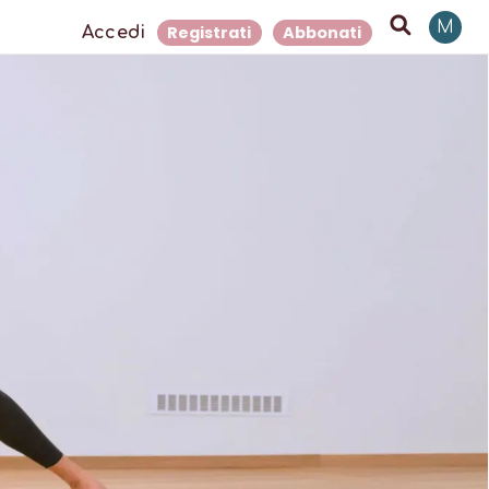
M
Registrati
Abbonati
Accedi