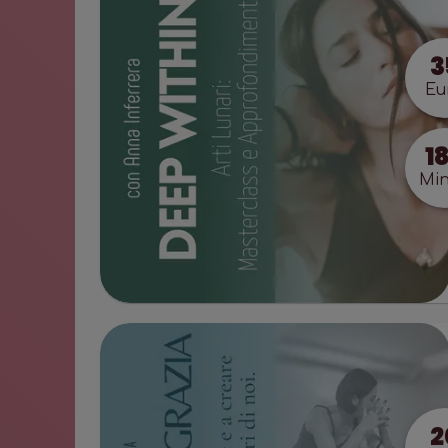
3
Eu
1
Min
2