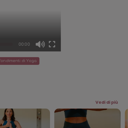
00:00
ondimenti di Yoga
Vedi di più