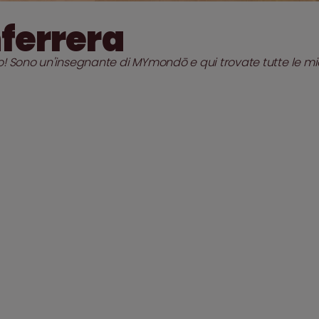
ferrera
o! Sono un'insegnante di MYmondō e qui trovate tutte le mie