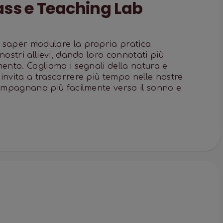
ass e Teaching Lab
 saper modulare la propria pratica
nostri allievi, dando loro connotati più
mento. Cogliamo i segnali della natura e
invita a trascorrere più tempo nelle nostre
compagnano più facilmente verso il sonno e