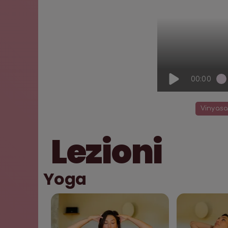
00:00
Vinyasa
Lezioni
Yoga