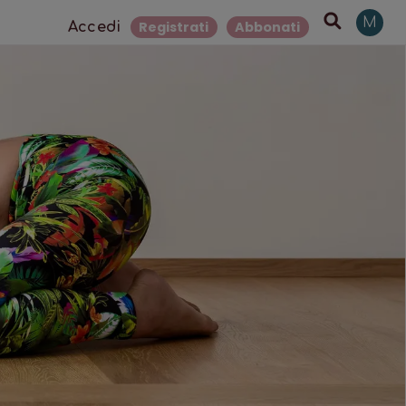
M
Registrati
Abbonati
Accedi