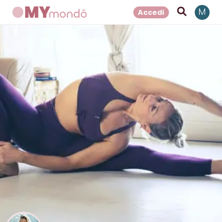
Accedi
M