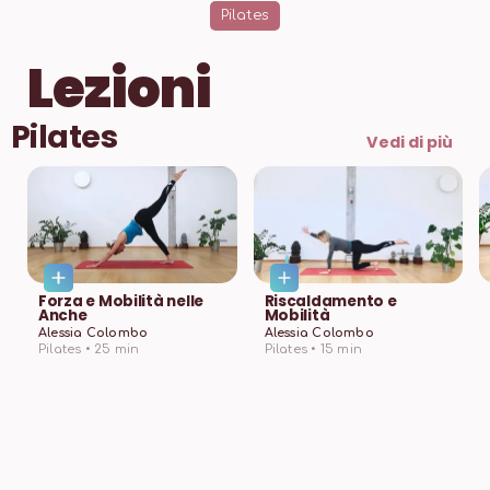
Pilates
Lezioni
Pilates
Vedi di più
Forza e Mobilità nelle
Riscaldamento e
Anche
Mobilità
Alessia Colombo
Alessia Colombo
Pilates •
25
min
Pilates •
15
min