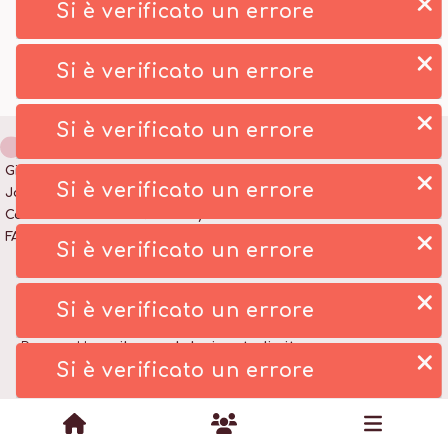
Si è verificato un errore
Si è verificato un errore
Si è verificato un errore
Gift Card
Privacy Policy
Si è verificato un errore
Journal
Termini e Condizioni
Contattaci
Cookie Policy
FAQ
Crediti
Si è verificato un errore
MONDO SSD SRL • P.IVA 12466200966 • Capitale Sociale
Si è verificato un errore
10.000,00 €
Powered by
milanowebdesignstudio.it
Si è verificato un errore