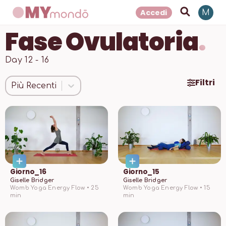
Accedi
M
Fase Ovulatoria
.
Day 12 - 16
Filtri
Più Recenti
Giorno_16
Giorno_15
Giselle Bridger
Giselle Bridger
Womb Yoga Energy Flow •
25
Womb Yoga Energy Flow •
15
min
min