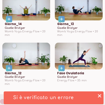
Giorno_14
Giorno_13
Giselle Bridger
Giselle Bridger
Womb Yoga Energy Flow •
20
Womb Yoga Energy Flow •
20
min
min
Giorno_12
Fase Ovulatoria
Giselle Bridger
Giselle Bridger
Womb Yoga Energy Flow •
20
Energy Flow •
35
min
min
Si è verificato un errore