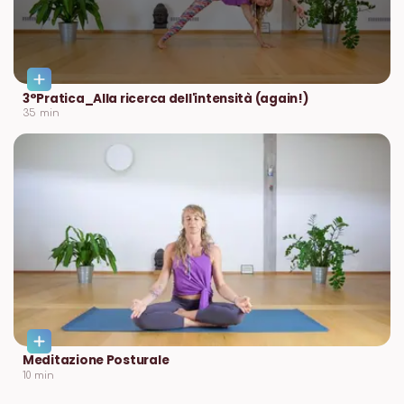
3°Pratica_Alla ricerca dell'intensità (again!)
35
min
Meditazione Posturale
10
min