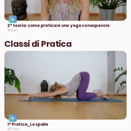
2° teoria: come praticare uno yoga consapevole
10
min
Classi di Pratica
1° Pratica_Le spalle
25
min